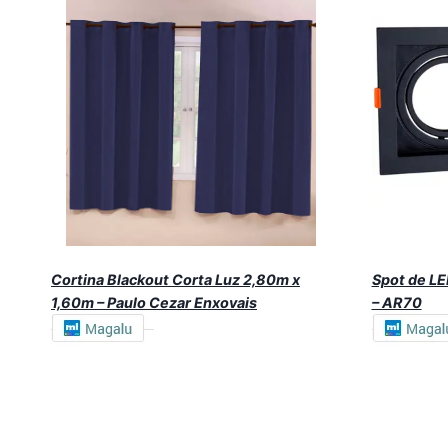
Cortina Blackout Corta Luz 2,80m x
Spot de LE
1,60m – Paulo Cezar Enxovais
– AR70