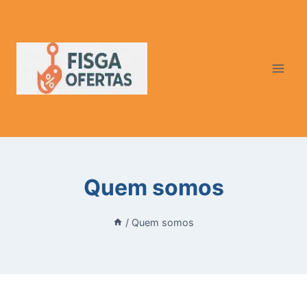
Pular
para
o
Conteúdo
Quem somos
/
Quem somos